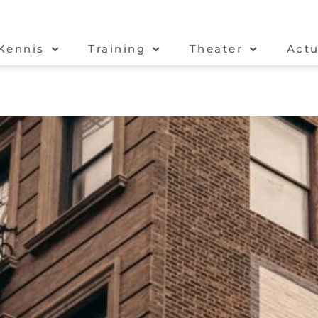
Kennis
Training
Theater
Actu