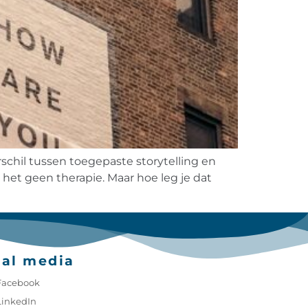
rschil tussen toegepaste storytelling en
het geen therapie. Maar hoe leg je dat
ial media
Facebook
LinkedIn