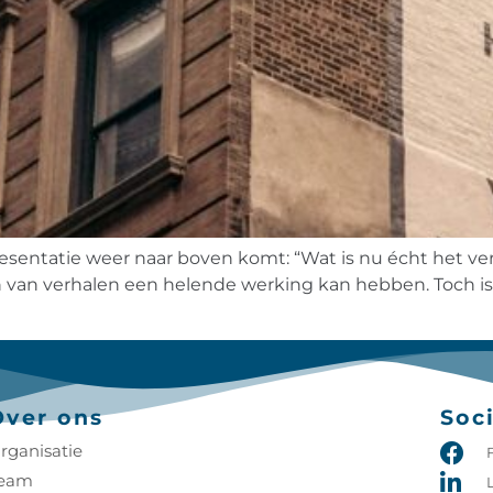
 presentatie weer naar boven komt: “Wat is nu écht het ve
n van verhalen een helende werking kan hebben. Toch is 
Over ons
Soc
rganisatie
eam