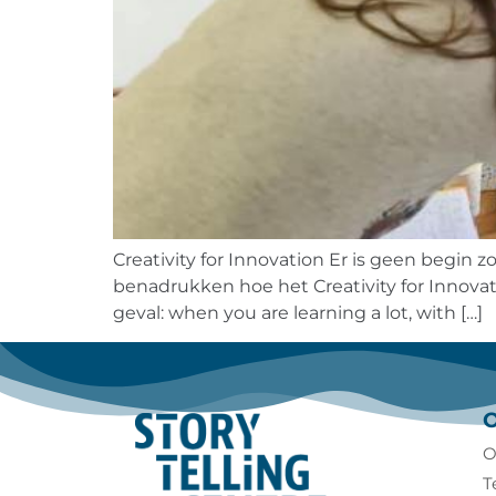
Creativity for Innovation Er is geen begin 
benadrukken hoe het Creativity for Innovatio
geval: when you are learning a lot, with […]
O
T