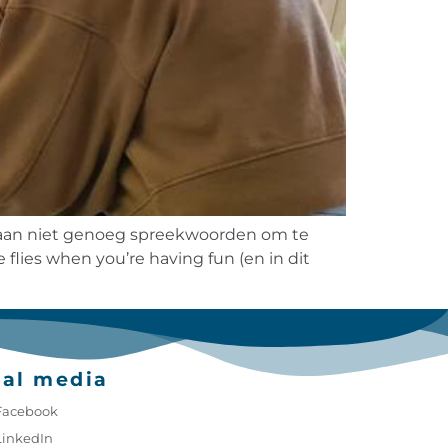
bestaan niet genoeg spreekwoorden om te
 flies when you’re having fun (en in dit
ial media
Facebook
LinkedIn