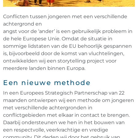
Conflicten tussen jongeren met een verschillende
achtergrond en
angst voor de ‘ander’ is een gebruikelijk probleem in
de hele Europese Unie. Omdat de situatie in
sommige lidstaten van de EU behoorlijk gespannen
is, bijvoorbeeld door de komst van vluchtelingen,
ontwikkelden wij een storytelling project voor
meerdere landen binnen Europa.
Een nieuwe methode
In een Europees Strategisch Partnerschap van 22
maanden ontwierpen wij een methode om jongeren
met verschillende achtergronden in
conflictgebieden met elkaar in contact te brengen.
Daarbij ondersteunen we hen in het bouwen van
een respectvolle, veerkrachtige en vredige
community. Dit deden wij door het gebruik van