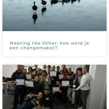
Meeting the Other: hoe word je
een changemaker?