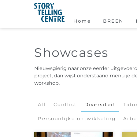
Home
BREEN
Showcases
Nieuwsgierig naar onze eerder uitgevoerde
project, dan wijst onderstaand menu je d
workshop.
All
Conflict
Diversiteit
Tab
Persoonlijke ontwikkeling
Arbe