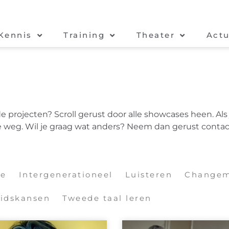
Kennis
Training
Theater
Actu
 projecten? Scroll gerust door alle showcases heen. Als
e weg. Wil je graag wat anders? Neem dan gerust contac
oe
Intergenerationeel
Luisteren
Changem
idskansen
Tweede taal leren