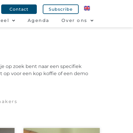
Contact
Subscribe
eel
Agenda
Over ons
 je op zoek bent naar een specifiek
t op voor een kop koffie of een demo
akers