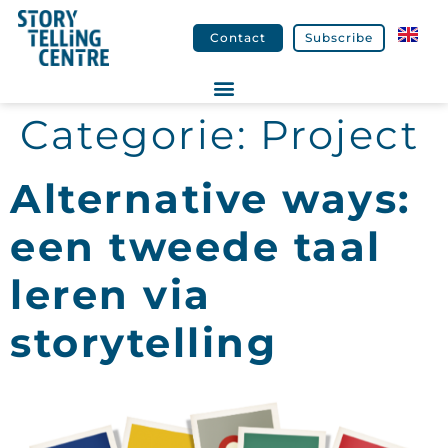
Contact
Subscribe
Categorie:
Project
Alternative ways:
een tweede taal
leren via
storytelling