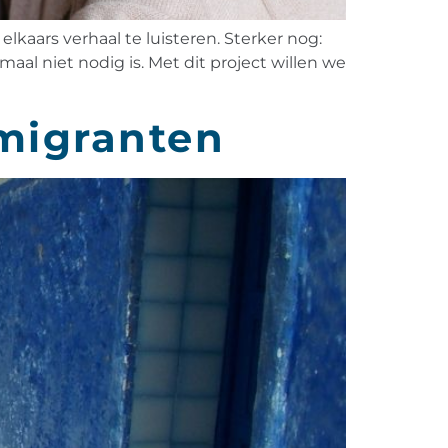
kaars verhaal te luisteren. Sterker nog:
aal niet nodig is. Met dit project willen we
migranten