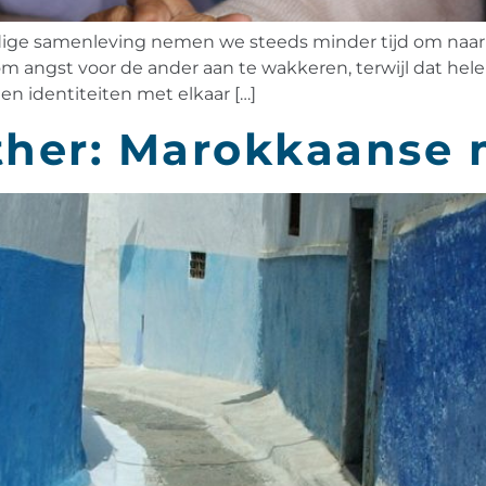
ige samenleving nemen we steeds minder tijd om naar el
 angst voor de ander aan te wakkeren, terwijl dat helem
n identiteiten met elkaar […]
ther: Marokkaanse 