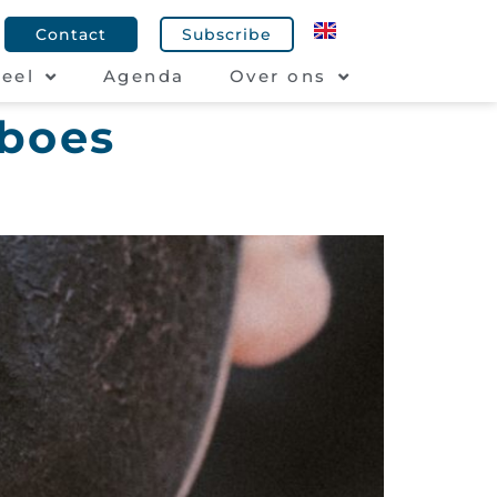
Contact
Subscribe
eel
Agenda
Over ons
aboes