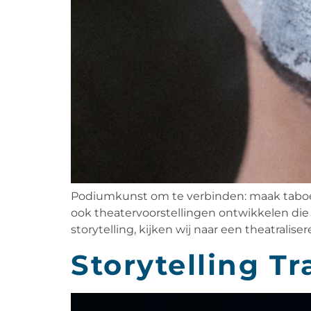
Podiumkunst om te verbinden: maak taboes 
ook theatervoorstellingen ontwikkelen die 
storytelling, kijken wij naar een theatraliser
Storytelling T