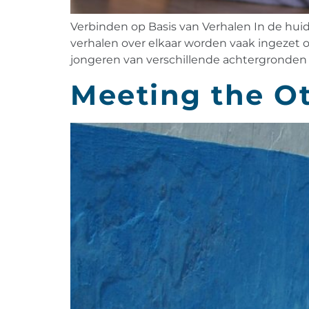
Verbinden op Basis van Verhalen In de huid
verhalen over elkaar worden vaak ingezet om
jongeren van verschillende achtergronden e
Meeting the O