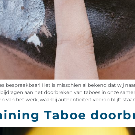
bespreekbaar! Het is misschien al bekend dat wij naas
bijdragen aan het doorbreken van taboes in onze samenle
en van het werk, waarbij authenticiteit voorop blijft staan.
raining Taboe door