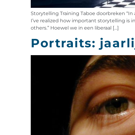
Storytelling Training Taboe doorbreken “In 
I’ve realized how important storytelling is in
others.” Hoewel we in een liberaal […]
Portraits: jaar