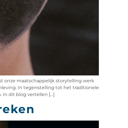
t onze maatschappelijk storytelling werk
ving. In tegenstelling tot het traditionele
 In dit blog vertellen […]
breken