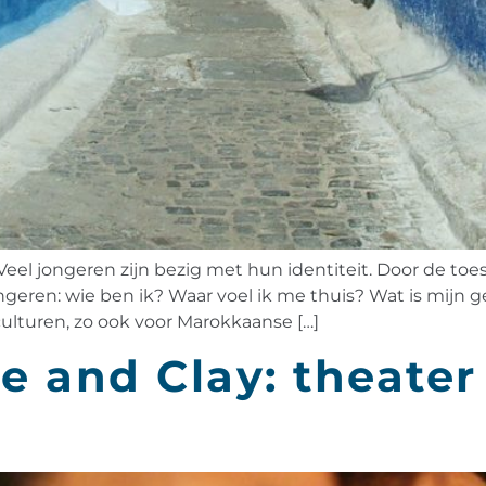
Veel jongeren zijn bezig met hun identiteit. Door de 
ongeren: wie ben ik? Waar voel ik me thuis? Wat is mij
 culturen, zo ook voor Marokkaanse […]
e and Clay: theater