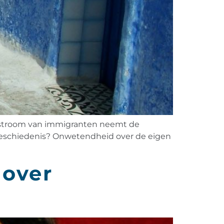
toestroom van immigranten neemt de
n geschiedenis? Onwetendheid over de eigen
 over