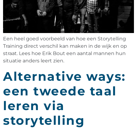
Een heel goed voorbeeld van hoe een Storytelling
Training direct verschil kan maken in de wijk en op
straat. Lees hoe Erik Bout een aantal mannen hun
situatie anders leert zien.
Alternative ways:
een tweede taal
leren via
storytelling