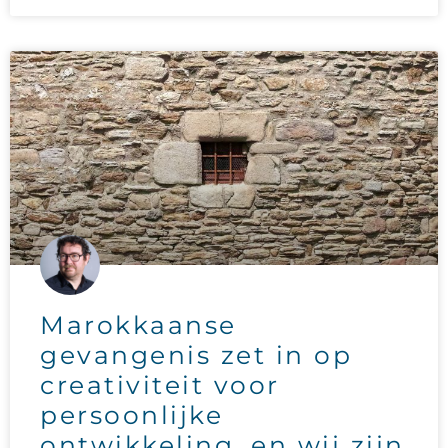
Marokkaanse
gevangenis zet in op
creativiteit voor
persoonlijke
ontwikkeling, en wij zijn