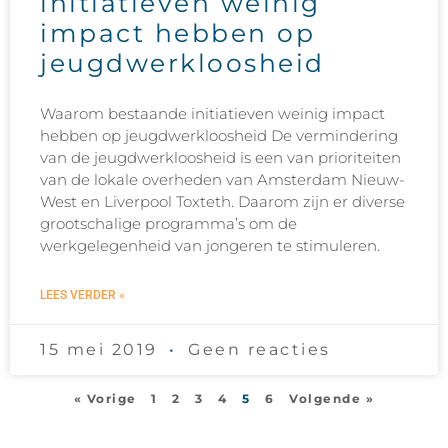
initiatieven weinig
impact hebben op
jeugdwerkloosheid
Waarom bestaande initiatieven weinig impact
hebben op jeugdwerkloosheid De vermindering
van de jeugdwerkloosheid is een van prioriteiten
van de lokale overheden van Amsterdam Nieuw-
West en Liverpool Toxteth. Daarom zijn er diverse
grootschalige programma’s om de
werkgelegenheid van jongeren te stimuleren.
LEES VERDER »
15 mei 2019
Geen reacties
« Vorige
1
2
3
4
5
6
Volgende »