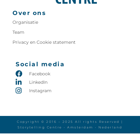
Over ons
Organisatie
Team
Privacy en Cookie statement
Social media
Facebook
LinkedIn
Instagram
Copyright © 2016 – 2025 All rights Reserved |
Storytelling Centre • Amsterdam • Nederland