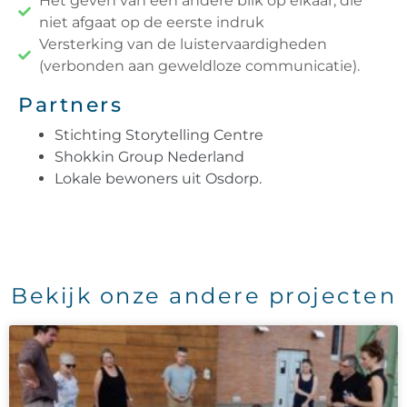
Het geven van een andere blik op elkaar, die
niet afgaat op de eerste indruk
Versterking van de luistervaardigheden
(verbonden aan geweldloze communicatie).
Partners
Stichting Storytelling Centre
Shokkin Group Nederland
Lokale bewoners uit Osdorp.
Bekijk onze andere projecten