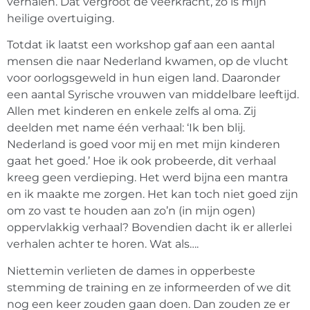
verhalen. Dat vergroot de veerkracht, zo is mijn
heilige overtuiging.
Totdat ik laatst een workshop gaf aan een aantal
mensen die naar Nederland kwamen, op de vlucht
voor oorlogsgeweld in hun eigen land. Daaronder
een aantal Syrische vrouwen van middelbare leeftijd.
Allen met kinderen en enkele zelfs al oma. Zij
deelden met name één verhaal: ‘Ik ben blij.
Nederland is goed voor mij en met mijn kinderen
gaat het goed.’ Hoe ik ook probeerde, dit verhaal
kreeg geen verdieping. Het werd bijna een mantra
en ik maakte me zorgen. Het kan toch niet goed zijn
om zo vast te houden aan zo’n (in mijn ogen)
oppervlakkig verhaal? Bovendien dacht ik er allerlei
verhalen achter te horen. Wat als….
Niettemin verlieten de dames in opperbeste
stemming de training en ze informeerden of we dit
nog een keer zouden gaan doen. Dan zouden ze er