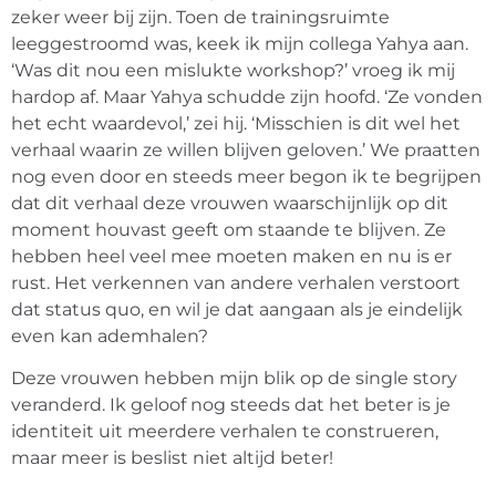
zeker weer bij zijn. Toen de trainingsruimte
leeggestroomd was, keek ik mijn collega Yahya aan.
‘Was dit nou een mislukte workshop?’ vroeg ik mij
hardop af. Maar Yahya schudde zijn hoofd. ‘Ze vonden
het echt waardevol,’ zei hij. ‘Misschien is dit wel het
verhaal waarin ze willen blijven geloven.’ We praatten
nog even door en steeds meer begon ik te begrijpen
dat dit verhaal deze vrouwen waarschijnlijk op dit
moment houvast geeft om staande te blijven. Ze
hebben heel veel mee moeten maken en nu is er
rust. Het verkennen van andere verhalen verstoort
dat status quo, en wil je dat aangaan als je eindelijk
even kan ademhalen?
Deze vrouwen hebben mijn blik op de single story
veranderd. Ik geloof nog steeds dat het beter is je
identiteit uit meerdere verhalen te construeren,
maar meer is beslist niet altijd beter!