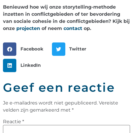
Benieuwd hoe wij onze storytelling-methode
inzetten in conflictgebieden of ter bevordering
van sociale cohesie in de conflictgebieden? Kijk bij
onze
projecten
of neem
contact
op.
Facebook
Twitter
LinkedIn
Geef een reactie
Je e-mailadres wordt niet gepubliceerd.
Vereiste
velden zijn gemarkeerd met
*
Reactie
*