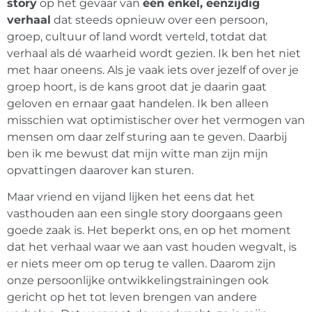
story
op het gevaar van
één enkel, eenzijdig
verhaal
dat steeds opnieuw over een persoon,
groep, cultuur of land wordt verteld, totdat dat
verhaal als dé waarheid wordt gezien. Ik ben het niet
met haar oneens. Als je vaak iets over jezelf of over je
groep hoort, is de kans groot dat je daarin gaat
geloven en ernaar gaat handelen. Ik ben alleen
misschien wat optimistischer over het vermogen van
mensen om daar zelf sturing aan te geven. Daarbij
ben ik me bewust dat mijn witte man zijn mijn
opvattingen daarover kan sturen.
Maar vriend en vijand lijken het eens dat het
vasthouden aan een single story doorgaans geen
goede zaak is. Het beperkt ons, en op het moment
dat het verhaal waar we aan vast houden wegvalt, is
er niets meer om op terug te vallen. Daarom zijn
onze persoonlijke ontwikkelingstrainingen ook
gericht op het tot leven brengen van andere