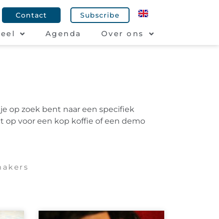
Contact
Subscribe
eel
Agenda
Over ons
 je op zoek bent naar een specifiek
t op voor een kop koffie of een demo
akers