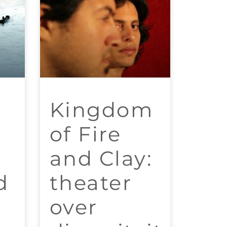
Kingdom
of Fire
and Clay:
d
theater
over