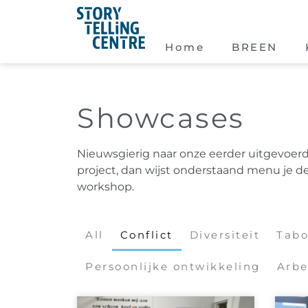
Home
BREEN
Showcases
Nieuwsgierig naar onze eerder uitgevoerde
project, dan wijst onderstaand menu je d
workshop.
All
Conflict
Diversiteit
Tab
Persoonlijke ontwikkeling
Arbe