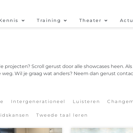
Kennis
Training
Theater
Actu
 projecten? Scroll gerust door alle showcases heen. Als
e weg. Wil je graag wat anders? Neem dan gerust contac
oe
Intergenerationeel
Luisteren
Changem
idskansen
Tweede taal leren