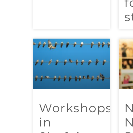
f
s
Workshops
N
in
N