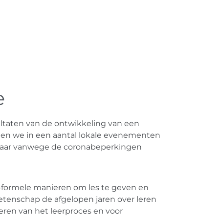
e
ltaten van de ontwikkeling van een
den we in een aantal lokale evenementen
l, maar vanwege de coronabeperkingen
t-formele manieren om les te geven en
etenschap de afgelopen jaren over leren
eren van het leerproces en voor