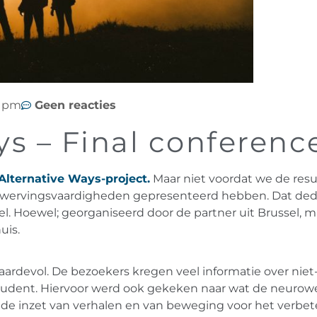
2 pm
Geen reacties
ys – Final conferenc
Alternative Ways-project.
Maar niet voordat we de resu
verwervingsvaardigheden gepresenteerd hebben. Dat de
ssel. Hoewel; georganiseerd door de partner uit Brusse
uis.
ardevol. De bezoekers kregen veel informatie over nie
student. Hiervoor werd ook gekeken naar wat de neurow
 de inzet van verhalen en van beweging voor het verbet