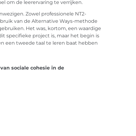
l om de leerervaring te verrijken.
anwezigen. Zowel professionele NT2-
 gebruik van de Alternative Ways-methode
gebruiken. Het was, kortom, een waardige
 specifieke project is, maar het begin is
en een tweede taal te leren baat hebben
van sociale cohesie in de