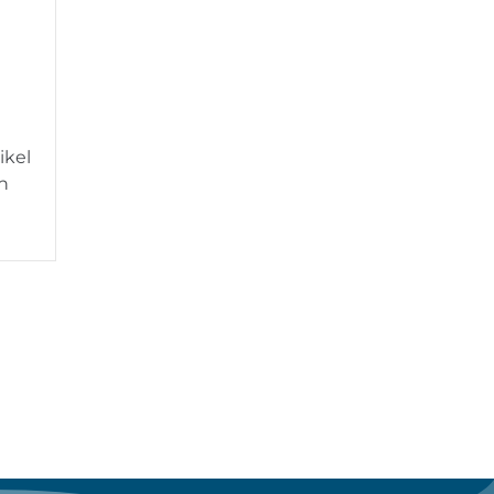
ikel
n