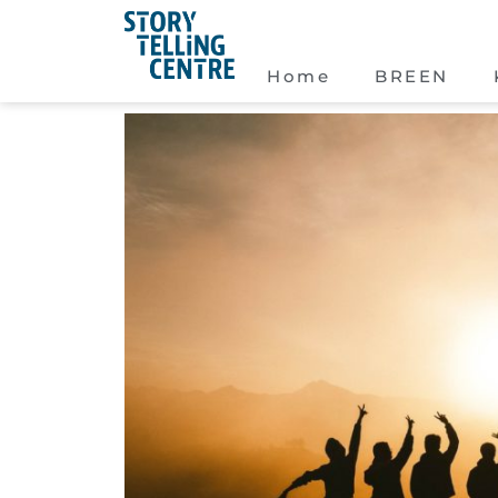
Home
BREEN