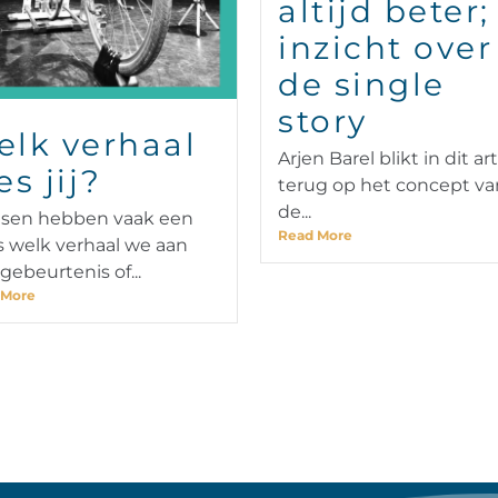
altijd beter;
inzicht over
de single
story
elk verhaal
Arjen Barel blikt in dit art
es jij?
terug op het concept va
de...
sen hebben vaak een
Read More
 welk verhaal we aan
gebeurtenis of...
 More