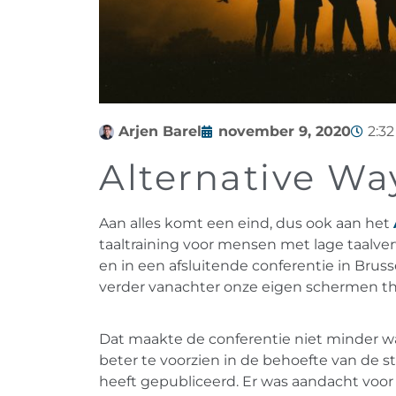
Arjen Barel
november 9, 2020
2:3
Alternative Wa
Aan alles komt een eind, dus ook aan het
taaltraining voor mensen met lage taal
en in een afsluitende conferentie in Bru
verder vanachter onze eigen schermen th
Dat maakte de conferentie niet minder wa
beter te voorzien in de behoefte van de 
heeft gepubliceerd. Er was aandacht voor