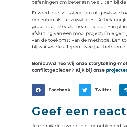
oefeningen om beter aan te sluiten bij de
Er werd gediscussieerd en uitgewisseld o
docenten als taalvrijwiligers. De belangr
groot is, en steeds meer mensen van plan
afsluiting van een mooi project. En eigenl
van de toekomst van de methode. Een toe
bij wat we de aflopen twee jaar hebben o
Benieuwd hoe wij onze storytelling-meth
conflictgebieden? Kijk bij onze
projecte
Facebook
Twitter
Geef een react
Je e-mailadres wordt niet gepubliceerd.
V