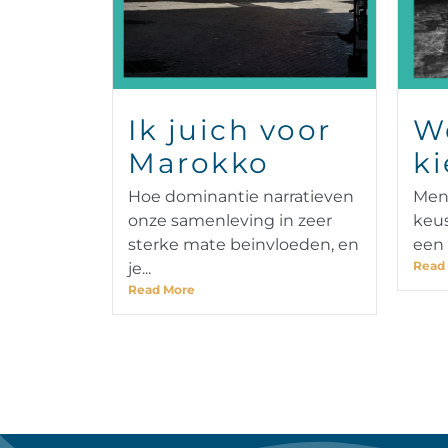
Ik juich voor
W
Marokko
ki
Hoe dominantie narratieven
Men
onze samenleving in zeer
keus
sterke mate beinvloeden, en
een 
Read
je...
Read More