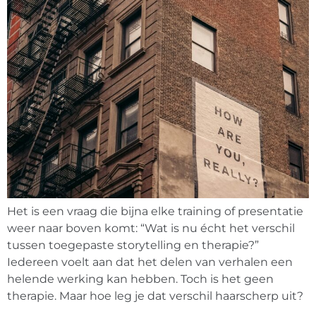
Het is een vraag die bijna elke training of presentatie
weer naar boven komt: “Wat is nu écht het verschil
tussen toegepaste storytelling en therapie?”
Iedereen voelt aan dat het delen van verhalen een
helende werking kan hebben. Toch is het geen
therapie. Maar hoe leg je dat verschil haarscherp uit?