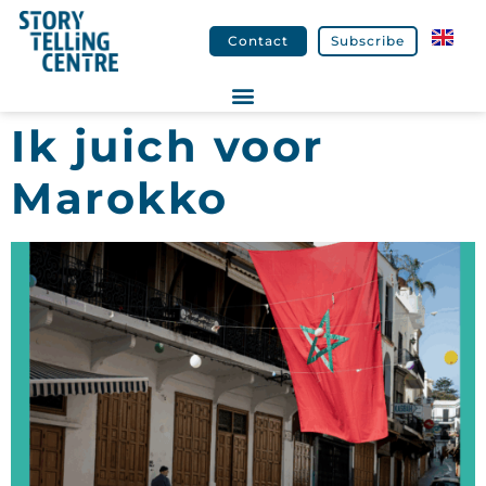
Contact
Subscribe
Ik juich voor
Marokko