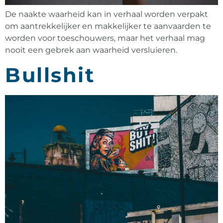
De naakte waarheid kan in verhaal worden verpakt
om aantrekkelijker en makkelijker te aanvaarden te
worden voor toeschouwers, maar het verhaal mag
nooit een gebrek aan waarheid versluieren.
Bullshit